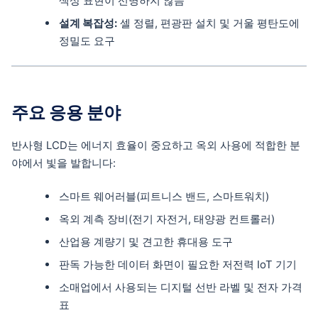
색상 표현이 선명하지 않음
설계 복잡성:
셀 정렬, 편광판 설치 및 거울 평탄도에
정밀도 요구
주요 응용 분야
반사형 LCD는 에너지 효율이 중요하고 옥외 사용에 적합한 분
야에서 빛을 발합니다:
스마트 웨어러블(피트니스 밴드, 스마트워치)
옥외 계측 장비(전기 자전거, 태양광 컨트롤러)
산업용 계량기 및 견고한 휴대용 도구
판독 가능한 데이터 화면이 필요한 저전력 IoT 기기
소매업에서 사용되는 디지털 선반 라벨 및 전자 가격
표