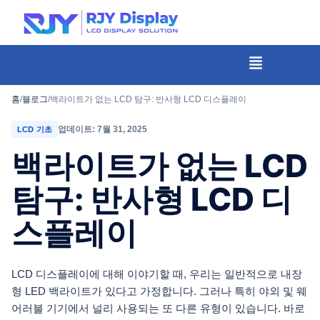
콘
텐
츠
메
뉴
로
건
홈
/
블로그
/
백라이트가 없는 LCD 탐구: 반사형 LCD 디스플레이
너
업데이트: 7월 31, 2025
LCD 기초
뛰
백라이트가 없는 LCD
기
탐구: 반사형 LCD 디
스플레이
LCD 디스플레이에 대해 이야기할 때, 우리는 일반적으로 내장
형 LED 백라이트가 있다고 가정합니다. 그러나 특히 야외 및 웨
어러블 기기에서 널리 사용되는 또 다른 유형이 있습니다. 바로