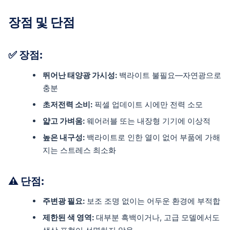
장점 및 단점
✅ 장점:
뛰어난 태양광 가시성:
백라이트 불필요—자연광으로
충분
초저전력 소비:
픽셀 업데이트 시에만 전력 소모
얇고 가벼움:
웨어러블 또는 내장형 기기에 이상적
높은 내구성:
백라이트로 인한 열이 없어 부품에 가해
지는 스트레스 최소화
⚠️ 단점:
주변광 필요:
보조 조명 없이는 어두운 환경에 부적합
제한된 색 영역:
대부분 흑백이거나, 고급 모델에서도