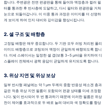
합니다. 주변광은 전면 편광판을 통해 들어와 액정층과 컬러 필
터를 통과한 후 반사층에 도달하고, 다시 필터와 편광판을 거쳐
눈으로 되돌아갑니다. 이 이중 통과 과정은 이미지를 더 선명하
게 보이게 하여 인지 대비와 깊이감을 향상시킵니다.
2. 셀 구조 및 배향층
고정밀 배향은 매우 중요합니다. 두 기판 모두 러빙 처리된 폴리
이미드 배향층으로 코팅되어 액정이 균일하게 배향되도록 합니
다. 미세 스페이서는 일정한 셀 갭(보통 3~5 µm)을 유지하여 디
스플레이 전체에서 광학 응답이 균일하게 유지되도록 합니다.
3. 위상 지연 및 위상 보상
일부 반사형 패널에는 약 1 µm 두께의 중합 반응성 메소겐 층과
같은 적층 위상 지연 필름이 포함되어 편광 상태를 미세 조정합
니다. 빛이 반사되어 두 번 통과하기 때문에 이러한 필름은 위상
천이 제어를 효과적으로 두 배로 늘려 대비와 색 정확도를 향상