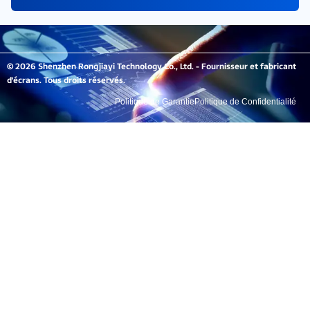
© 2026 Shenzhen Rongjiayi Technology Co., Ltd. - Fournisseur et fabricant
d'écrans. Tous droits réservés.
Politique de Garantie
Politique de Confidentialité