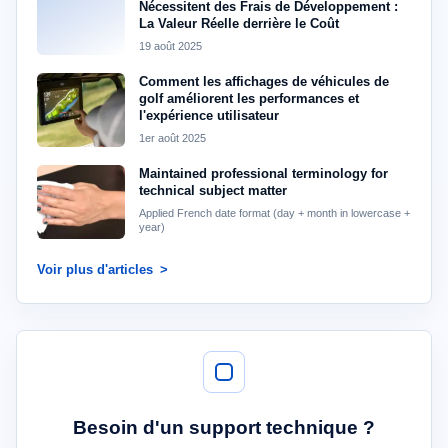
Nécessitent des Frais de Développement :
La Valeur Réelle derrière le Coût
19 août 2025
Comment les affichages de véhicules de
golf améliorent les performances et
l'expérience utilisateur
1er août 2025
Maintained professional terminology for
technical subject matter
Applied French date format (day + month in lowercase +
year)
Voir plus d'articles
Besoin d'un support technique ?