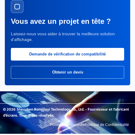
Vous avez un projet en tête ?
Laissez-nous vous aider à trouver la meilleure solution
d'affichage.
Demande de vérification de compatibilité
Obtenir un devis
© 2026 Shenzhen Rongjiayi Technology Co., Ltd. - Fournisseur et fabricant
d'écrans. Tous droits réservés.
Politique de Garantie
Politique de Confidentialité