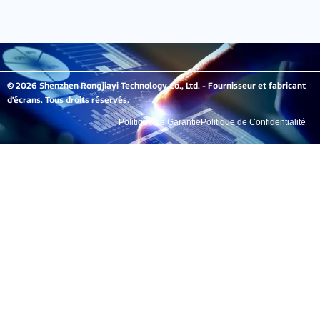
© 2026 Shenzhen Rongjiayi Technology Co., Ltd. - Fournisseur et fabricant
d'écrans. Tous droits réservés.
Politique de Garantie
Politique de Confidentialité