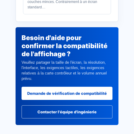
couches minces. Contrairement à un écran
standard…
Besoin d'aide pour
confirmer la compatibilité
de l'affichage ?
Veuillez partager la taille de l'écran, la résolution,
l'interface, les exigences tactiles, les exigences
relatives à la carte contrôleur et le volume annuel
prévu.
Demande de vérification de compatibilité
Contacter l'équipe d'ingénierie