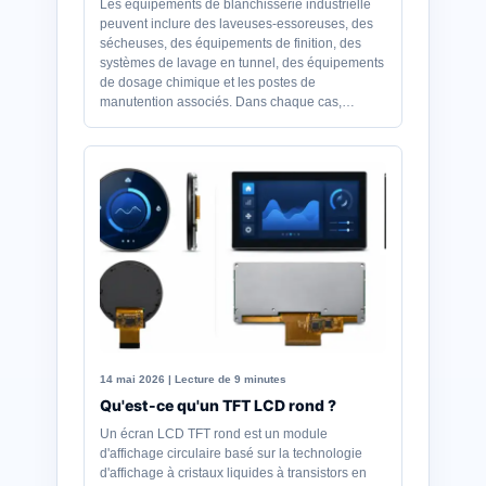
Les équipements de blanchisserie industrielle
peuvent inclure des laveuses-essoreuses, des
sécheuses, des équipements de finition, des
systèmes de lavage en tunnel, des équipements
de dosage chimique et les postes de
manutention associés. Dans chaque cas,…
14 mai 2026 | Lecture de 9 minutes
Qu'est-ce qu'un TFT LCD rond ?
Un écran LCD TFT rond est un module
d'affichage circulaire basé sur la technologie
d'affichage à cristaux liquides à transistors en