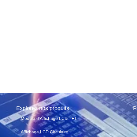
aluer la
votre
affichage
tes de lecture
Explorez nos produits
P
Module d'Affichage LCD TFT
Affichage LCD Circulaire