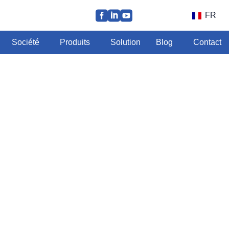
FR
Société
Produits
Solution
Blog
Contact