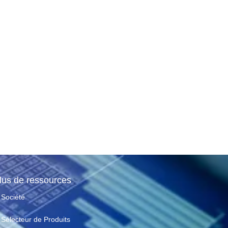
lus de ressources
Société
Sélecteur de Produits