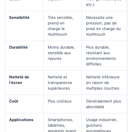
etc.)
Sensibilité
Très sensible,
Nécessite une
prend en
pression, pas de
charge le
prise en charge du
multitouch
multitouch
Durabilité
Moins durable,
Plus durable,
sensible aux
résistant aux
rayures
environnements
difficiles
Netteté de
Netteté et
Netteté inférieure
l'écran
transparence
en raison de
supérieures
multiples couches
Coût
Plus coûteux
Généralement plus
abordable
Applications
Smartphones,
Usage industriel,
tablettes,
guichets
appareils grand
automatiques,