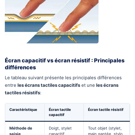
Écran capacitif vs écran résistif : Principales
différences
Le tableau suivant présente les principales différences
entre
les écrans tactiles capacitifs
et une
les écrans
tactiles résistifs
:
Caractéristique
Écran tactile
Écran tactile résistif
capacitif
Méthode de
Doigt, stylet
Tout objet (stylet,
saisie
capacitif
main gantée, stylo,