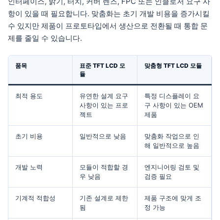
인터페이스, 밝기, 터치, 커버 렌즈, FPC 또는 인클로저 요구 사
항이 있을 때 필요합니다. 맞춤화는 초기 개발 비용을 증가시킬
수 있지만 제품이 프로토타입에서 생산으로 전환될 때 통합 문
제를 줄일 수 있습니다.
품목
표준 TFT LCD 모
맞춤형 TFT LCD 모듈
듈
최적 용도
유연한 설계 요구
특정 디스플레이 요
사항이 있는 프로
구 사항이 있는 OEM
젝트
제품
초기 비용
일반적으로 낮음
맞춤화 작업으로 인
해 일반적으로 높음
개발 노력
모듈이 적합할 경
엔지니어링 검토 및
우 낮음
검증 필요
기계적 적합성
기존 설계로 제한
제품 구조에 맞게 조
됨
정 가능