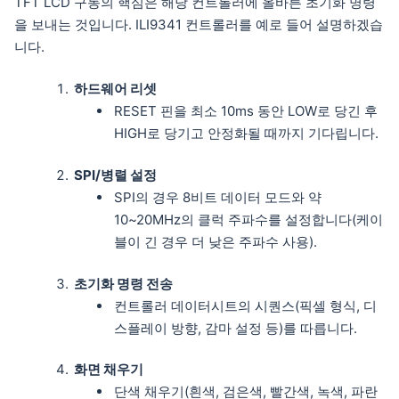
TFT LCD 구동의 핵심은 해당 컨트롤러에 올바른 초기화 명령
을 보내는 것입니다. ILI9341 컨트롤러를 예로 들어 설명하겠습
니다.
하드웨어 리셋
RESET 핀을 최소 10ms 동안 LOW로 당긴 후
HIGH로 당기고 안정화될 때까지 기다립니다.
SPI/병렬 설정
SPI의 경우 8비트 데이터 모드와 약
10~20MHz의 클럭 주파수를 설정합니다(케이
블이 긴 경우 더 낮은 주파수 사용).
초기화 명령 전송
컨트롤러 데이터시트의 시퀀스(픽셀 형식, 디
스플레이 방향, 감마 설정 등)를 따릅니다.
화면 채우기
단색 채우기(흰색, 검은색, 빨간색, 녹색, 파란