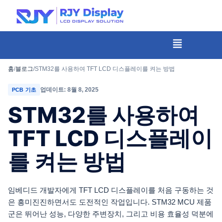
콘
텐
츠
메
뉴
로
건
홈
/
블로그
/
STM32를 사용하여 TFT LCD 디스플레이를 켜는 방법
너
업데이트: 8월 8, 2025
PCB 기초
뛰
STM32를 사용하여
기
TFT LCD 디스플레이
를 켜는 방법
임베디드 개발자에게 TFT LCD 디스플레이를 처음 구동하는 것
은 흥미진진하면서도 도전적인 작업입니다. STM32 MCU 제품
군은 뛰어난 성능, 다양한 주변장치, 그리고 비용 효율성 덕분에