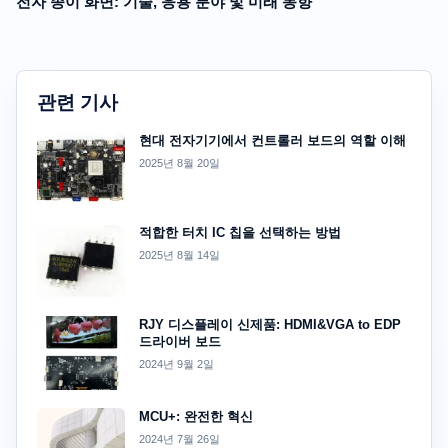
전자 종이 화면: 기술, 응용 분야 및 미래 동향
관련 기사
현대 전자기기에서 컨트롤러 보드의 역할 이해
2025년 8월 20일
적합한 터치 IC 칩을 선택하는 방법
2025년 8월 14일
RJY 디스플레이 신제품: HDMI&VGA to EDP
드라이버 보드
2024년 9월 2일
MCU+: 완전한 혁신
2024년 7월 26일