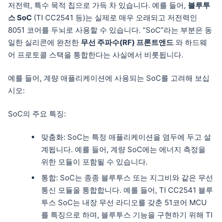
저전력, 특수 목적 칩으로 가득 차 있습니다. 예를 들어,
블루투
스 SoC
(TI CC2541 등)는 실제로 매우 오래되고 저전력인
8051 코어를 두뇌로 사용할 수 있습니다. “SoC”라는 부분은 동
일한 실리콘에 완전한
무선 주파수(RF) 프론트엔드
와 하드웨
어 프로토콜 스택을 통합한다는 사실에서 비롯됩니다.
예를 들어, 계량 애플리케이션에 사용되는 SoC를 고려해 보십
시오:
SoC의 주요 특징:
맞춤화: SoC는 특정 애플리케이션을 염두에 두고 설
계됩니다. 예를 들어, 계량 SoC에는 에너지 측정을
위한 모듈이 포함될 수 있습니다.
통합: SoC는 종종 블루투스 또는 지그비와 같은 무선
통신 모듈을 통합합니다. 예를 들어, TI CC2541 블루
투스 SoC는 내장 무선 라디오를 갖춘 51코어 MCU
를 특징으로 하며, 블루투스 기능을 구현하기 위해 TI