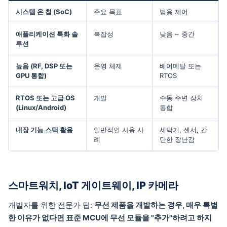
시스템 온 칩 (SoC)
주요 목표
범용 제어
애플리케이션 특화 솔
복잡성
낮음 ~ 중간
루션
높음 (RF, DSP 또는
운영 체제
베어메탈 또는
GPU 통합)
RTOS
RTOS 또는 고급 OS
개발
수동 주변 장치
(Linux/Android)
통합
내장 기능 스택 활용
일반적인 사용 사
세탁기, 센서, 간
례
단한 장난감
스마트워치, IoT 게이트웨이, IP 카메라
개발자를 위한 전문가 팁:
무선 제품을 개발하는 경우, 매우 특별
한 이유가 없다면 표준 MCU에 무선 모듈을 "추가"하려고 하지