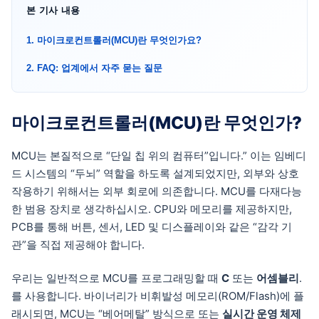
본 기사 내용
1. 마이크로컨트롤러(MCU)란 무엇인가요?
2. FAQ: 업계에서 자주 묻는 질문
마이크로컨트롤러(MCU)란 무엇인가?
MCU는 본질적으로 “단일 칩 위의 컴퓨터”입니다.”
이는 임베디
드 시스템의 “두뇌” 역할을 하도록 설계되었지만, 외부와 상호
작용하기 위해서는 외부 회로에 의존합니다. MCU를 다재다능
한 범용 장치로 생각하십시오. CPU와 메모리를 제공하지만,
PCB를 통해 버튼, 센서, LED 및 디스플레이와 같은 “감각 기
관”을 직접 제공해야 합니다.
우리는 일반적으로 MCU를 프로그래밍할 때
C
또는
어셈블리
.
를 사용합니다. 바이너리가 비휘발성 메모리(ROM/Flash)에 플
래시되면, MCU는 “베어메탈” 방식으로 또는
실시간 운영 체제