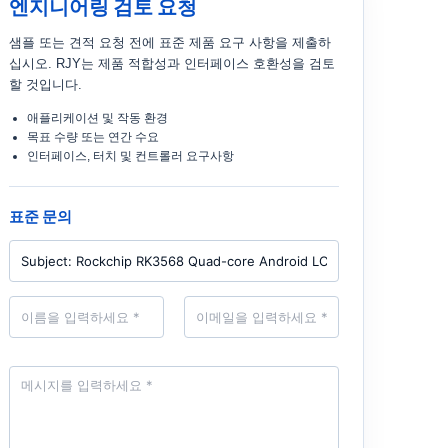
엔지니어링 검토 요청
샘플 또는 견적 요청 전에 표준 제품 요구 사항을 제출하
십시오. RJY는 제품 적합성과 인터페이스 호환성을 검토
할 것입니다.
애플리케이션 및 작동 환경
목표 수량 또는 연간 수요
인터페이스, 터치 및 컨트롤러 요구사항
표준 문의
P
r
o
d
N
E
u
a
m
c
m
a
t
e
i
*
l
M
*
e
s
s
a