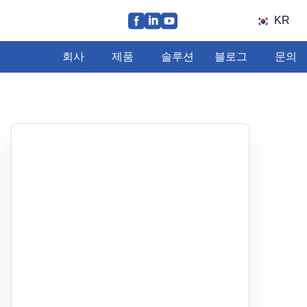
KR
회사
제품
솔루션
블로그
문의