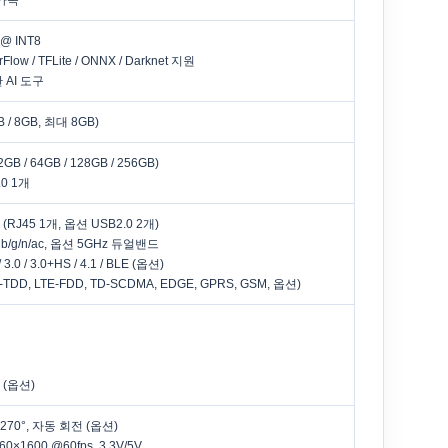
가속
 @ INT8
orFlow / TFLite / ONNX / Darknet 지원
 AI 도구
 / 8GB, 최대 8GB)
B / 64GB / 128GB / 256GB)
.0 1개
(RJ45 1개, 옵션 USB2.0 2개)
11 b/g/n/ac, 옵션 5GHz 듀얼밴드
0 / 3.0+HS / 4.1 / BLE (옵션)
E-TDD, LTE-FDD, TD-SCDMA, EDGE, GPRS, GSM, 옵션)
 (옵션)
° / 270°, 자동 회전 (옵션)
60×1600 @60fps, 3.3V/5V