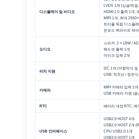
LVDS 1개 (싱글/듀얼, 
디스플레이 및 비디오
HDMI 2.0 출력 1개, 
MIPI 1개, 최대 2560×
트리플 독립 디스플
온보드 백라이트 제어,
스피커: 2 × 18W / 4Ω
오디오
헤드셋 출력 1개
마이크 입력 2개
I2C 1개 (저항막식 및
터치 지원
USB: 적외선 / 정전식
MIPI 카메라 입력 2개 (
카메라
USB 카메라 지원 (옵
RTC
배터리 내장 RTC, 
USB2.0 HOST 4개
USB2.0 HOST 2개 (
USB 인터페이스
CPU USB2.0 1개
USB3.0 HOST 1개