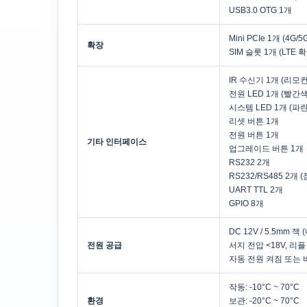
USB3.0 OTG 1개
Mini PCIe 1개 (4G/5
확장
SIM 슬롯 1개 (LTE 
IR 수신기 1개 (리모컨
전원 LED 1개 (빨간색
시스템 LED 1개 (파
리셋 버튼 1개
전원 버튼 1개
기타 인터페이스
업그레이드 버튼 1개
RS232 2개
RS232/RS485 2개 
UART TTL 2개
GPIO 8개
DC 12V / 5.5mm 잭 
전원 공급
서지 전압 <18V, 리플
자동 전원 켜짐 또는 
작동: -10°C ~ 70°C
환경
보관: -20°C ~ 70°C