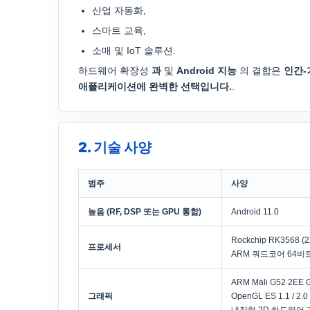
산업 자동화,
스마트 교육,
소매 및 IoT 솔루션.
하드웨어 확장성
과
및
Android 지능
의 결합은
인간-
애플리케이션에 완벽한 선택입니다.
.
2. 기술 사양
범주
사양
높음 (RF, DSP 또는 GPU 통합)
Android 11.0
Rockchip RK3568 
프로세서
ARM 쿼드코어 64비트 
ARM Mali G52 2EE 
그래픽
OpenGL ES 1.1 / 2.0