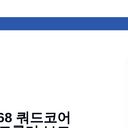
3568 쿼드코어