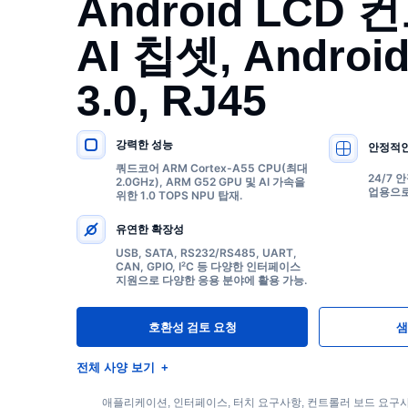
Android LCD
AI 칩셋, Android
3.0, RJ45
강력한 성능
안정적인
주요 사양
쿼드코어 ARM Cortex-A55 CPU(최대
24/7
2.0GHz), ARM G52 GPU 및 AI 가속을
업용으로
위한 1.0 TOPS NPU 탑재.
유연한 확장성
USB, SATA, RS232/RS485, UART,
CAN, GPIO, I²C 등 다양한 인터페이스
지원으로 다양한 응용 분야에 활용 가능.
호환성 검토 요청
샘
전체 사양 보기
애플리케이션, 인터페이스, 터치 요구사항, 컨트롤러 보드 요구사