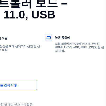
 컨트롤러 보드 –
 11.0, USB
높은 통합성
 작동
소형 8레이어 PCB에 이더넷, Wi-Fi,
 안정성을 위해 설계되어 산업 및 상
HDMI, LVDS, eDP, MIPI, 오디오 및 센
 적합.
서 내장.
플 견적 요청
항 및 예상 연간 수량을 공