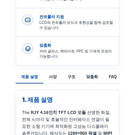
컨트롤러 지원
LCD와 컨트롤러 보드의 호환성을 함께 검토할
수 있습니다.
맞춤화
커버 글라스, 백라이트, FPC 및 기계적 조정이
가능합니다.
제품 설명
사양
구조
맞춤화
FAQ
1. 제품 설명
The
RJY 4.16인치 TFT LCD 모듈
선명한 화질,
전체 시야각 및 효율적인 인터페이스 연결이 필
요한 소형 기기에 최적화된 고성능 디스플레이
솔루션입니다. 해상도는
1280×960 픽셀
및
MIPI