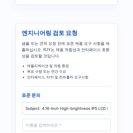
엔지니어링 검토 요청
샘플 또는 견적 요청 전에 표준 제품 요구 사항을 제
출하십시오. RJY는 제품 적합성과 인터페이스 호환
성을 검토할 것입니다.
애플리케이션 및 작동 환경
목표 수량 또는 연간 수요
인터페이스, 터치 및 컨트롤러 요구사항
표준 문의
P
r
o
d
N
u
a
c
m
t