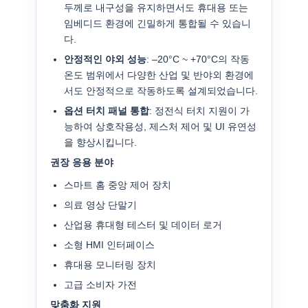
두께로 내구성을 유지하면서도 휴대용 또는
임베디드 환경에 긴밀하게 통합될 수 있습니
다.
안정적인 야외 성능
: –20°C ~ +70°C의 작동
온도 범위에서 다양한 산업 및 반야외 환경에
서도 안정적으로 작동하도록 설계되었습니다.
옵션 터치 패널 통합
: 정전식 터치 지원이 가
능하여 상호작용성, 제스처 제어 및 UI 유연성
을 향상시킵니다.
권장 응용 분야
스마트 홈 중앙 제어 장치
의료 영상 단말기
산업용 휴대형 테스터 및 데이터 로거
소형 HMI 인터페이스
휴대용 모니터링 장치
고급 소비자 가전
맞춤화 지원