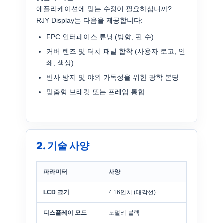
애플리케이션에 맞는 수정이 필요하십니까?
RJY Display는 다음을 제공합니다:
FPC 인터페이스 튜닝 (방향, 핀 수)
커버 렌즈 및 터치 패널 합착 (사용자 로고, 인
쇄, 색상)
반사 방지 및 야외 가독성을 위한 광학 본딩
맞춤형 브래킷 또는 프레임 통합
2. 기술 사양
파라미터
사양
LCD 크기
4.16인치 (대각선)
디스플레이 모드
노멀리 블랙