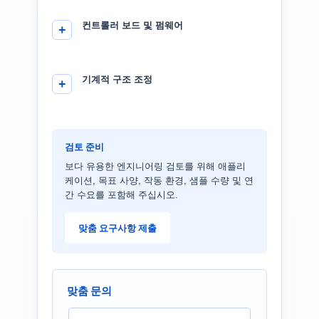
컨트롤러 보드 및 펌웨어
기계적 구조 조정
검토 준비
보다 유용한 엔지니어링 검토를 위해 애플리
케이션, 목표 사양, 작동 환경, 샘플 수량 및 연
간 수요를 포함해 주십시오.
맞춤 요구사항 제출
맞춤 문의
N