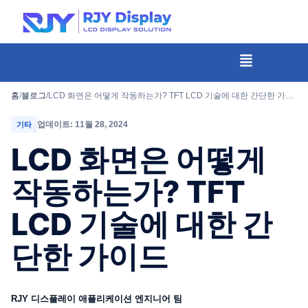
콘
텐
츠
메
뉴
로
건
홈
/
블로그
/
LCD 화면은 어떻게 작동하는가? TFT LCD 기술에 대한 간단한 가이드
너
업데이트: 11월 28, 2024
기타
뛰
LCD 화면은 어떻게
기
작동하는가? TFT
LCD 기술에 대한 간
단한 가이드
RJY 디스플레이 애플리케이션 엔지니어 팀