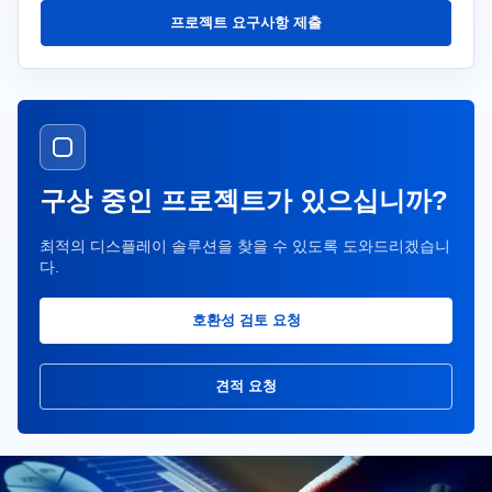
프로젝트 요구사항 제출
구상 중인 프로젝트가 있으십니까?
최적의 디스플레이 솔루션을 찾을 수 있도록 도와드리겠습니
다.
호환성 검토 요청
견적 요청