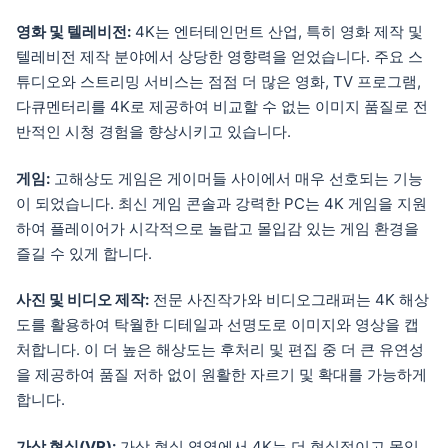
영화 및 텔레비전:
4K는 엔터테인먼트 산업, 특히 영화 제작 및
텔레비전 제작 분야에서 상당한 영향력을 얻었습니다. 주요 스
튜디오와 스트리밍 서비스는 점점 더 많은 영화, TV 프로그램,
다큐멘터리를 4K로 제공하여 비교할 수 없는 이미지 품질로 전
반적인 시청 경험을 향상시키고 있습니다.
게임:
고해상도 게임은 게이머들 사이에서 매우 선호되는 기능
이 되었습니다. 최신 게임 콘솔과 강력한 PC는 4K 게임을 지원
하여 플레이어가 시각적으로 놀랍고 몰입감 있는 게임 환경을
즐길 수 있게 합니다.
사진 및 비디오 제작:
전문 사진작가와 비디오그래퍼는 4K 해상
도를 활용하여 탁월한 디테일과 선명도로 이미지와 영상을 캡
처합니다. 이 더 높은 해상도는 후처리 및 편집 중 더 큰 유연성
을 제공하여 품질 저하 없이 원활한 자르기 및 확대를 가능하게
합니다.
가상 현실(VR):
가상 현실 영역에서 4K는 더 현실적이고 몰입