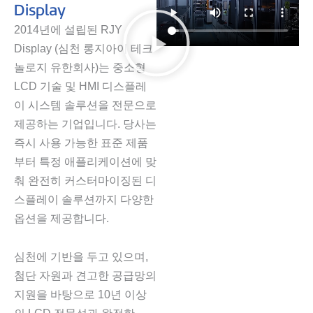
Display
2014년에 설립된 RJY
Display (심천 롱지아이 테크
놀로지 유한회사)는 중소형
LCD 기술 및 HMI 디스플레
이 시스템 솔루션을 전문으로
제공하는 기업입니다. 당사는
즉시 사용 가능한 표준 제품
부터 특정 애플리케이션에 맞
춰 완전히 커스터마이징된 디
스플레이 솔루션까지 다양한
옵션을 제공합니다.
심천에 기반을 두고 있으며,
첨단 자원과 견고한 공급망의
지원을 바탕으로 10년 이상