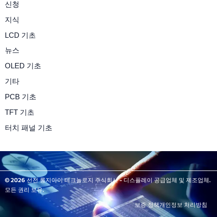
신청
지식
LCD 기초
뉴스
OLED 기초
기타
PCB 기초
TFT 기초
터치 패널 기초
© 2026 선전 롱지아이 테크놀로지 주식회사 - 디스플레이 공급업체 및 제조업체.
모든 권리 보유.
보증 정책
개인정보 처리방침