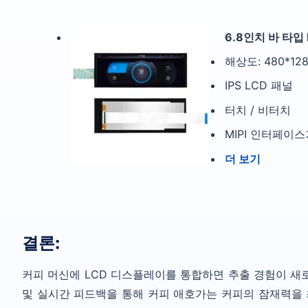
6.8인치 바 타입
해상도: 480*12
IPS LCD 패널
터치 / 비터치
MIPI 인터페이
더 보기
결론:
커피 머신에 LCD 디스플레이를 통합하면 추출 경험이 새
및 실시간 피드백을 통해 커피 애호가는 커피의 잠재력을 