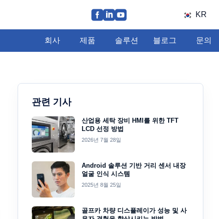
KR
회사
제품
솔루션
블로그
문의
관련 기사
산업용 세탁 장비 HMI를 위한 TFT
LCD 선정 방법
2026년 7월 28일
Android 솔루션 기반 거리 센서 내장
얼굴 인식 시스템
2025년 8월 25일
골프카 차량 디스플레이가 성능 및 사
용자 경험을 향상시키는 방법