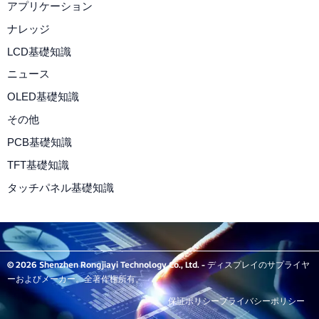
アプリケーション
ナレッジ
LCD基礎知識
ニュース
OLED基礎知識
その他
PCB基礎知識
TFT基礎知識
タッチパネル基礎知識
© 2026 Shenzhen Rongjiayi Technology Co., Ltd. - ディスプレイのサプライヤ
ーおよびメーカー。全著作権所有。
保証ポリシー
プライバシーポリシー