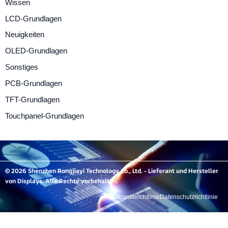
Wissen
LCD-Grundlagen
Neuigkeiten
OLED-Grundlagen
Sonstiges
PCB-Grundlagen
TFT-Grundlagen
Touchpanel-Grundlagen
© 2026 Shenzhen Rongjiayi Technology Co., Ltd. - Lieferant und Hersteller
von Displays. Alle Rechte vorbehalten.
Garantierichtlinie
Datenschutzrichtlinie